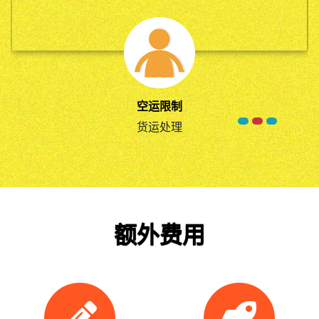
高效的服务
货运市场
人工服务
拼箱服务
空运限制
货运处理
额外费用