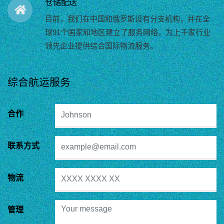
球91个国家和地区建立了服务网络，为上千家行业
领先企业提供综合国际物流服务。
综合航运服务
合作
联系方式
物流
管理