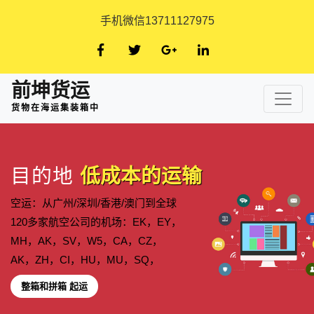
手机微信13711127975
前坤货运
货物在海运集装箱中
目的地
低成本的运输
空运：从广州/深圳/香港/澳门到全球
120多家航空公司的机场：EK，EY，
MH，AK，SV，W5，CA，CZ，
AK，ZH，CI，HU，MU，SQ，
整箱和拼箱 起运