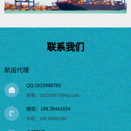
联系我们
航运代理
QQ:1815998783
邮箱：1815998783#qq.com
微信：188 26441634
手机：188 26441634
仓储配送
目前，我们在中国和俄罗斯设有分支机构，并在全