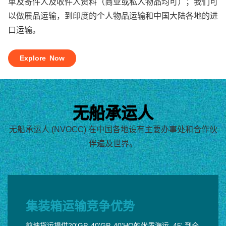
单及寄件人及收件人资料（商业或私人物品均可）；我们可
以做展品运输，到印度的个人物品运输和中国大陆各地的进
口运输。
Explore Now
无船承运人
无船承运人 (NVOCC) 在中国各地设有主要办事处和合作伙
伴遍及世界。
集装箱运输竞争优势
前坤货运提供20'GP, 40'GP, 40'HQ的优质海运, 45' 到全