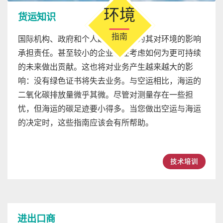
指南
国际机构、政府和个人越来越多地为其对环境的影响
承担责任。甚至较小的企业也在考虑如何为更可持续
的未来做出贡献。这也将对业务产生越来越大的影
响：没有绿色证书将失去业务。与空运相比，海运的
二氧化碳排放量微乎其微。尽管对测量存在一些担
忧，但海运的碳足迹要小得多。当您做出空运与海运
的决定时，这些指南应该会有所帮助。
技术培训
进出口商
Wells 是一家领先的国际物流服务提供商，提供航空