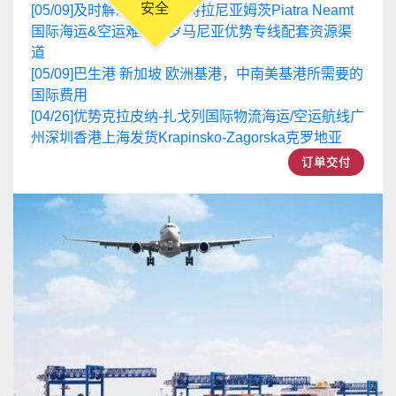
道
[05/09]
巴生港 新加坡 欧洲基港，中南美基港所需要的
国际费用
[04/26]
优势克拉皮纳-扎戈列国际物流海运/空运航线广
州深圳香港上海发货Krapinsko-Zagorska克罗地亚
订单交付